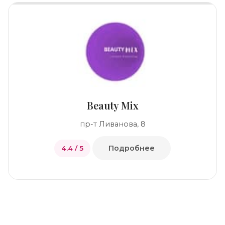
Beauty Mix
пр-т Ливанова, 8
Подробнее
4.4 / 5