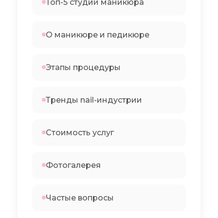
Топ-5 студий маникюра
О маникюре и педикюре
Этапы процедуры
Тренды nail-индустрии
Стоимость услуг
Фотогалерея
Частые вопросы