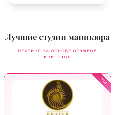
Лучшие студии маникюра
РЕЙТИНГ НА ОСНОВЕ ОТЗЫВОВ
КЛИЕНТОВ